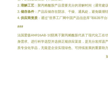
2.
溶解工艺
：聚丙烯酰胺产品需要充分的溶解时间（通常建议
3.
储存条件
：产品应储存在阴凉、干燥、通风处，避免吸潮
4.
供应商资质
：通过“世界工厂网中国产品信息库”等B2B
###
法国爱森AN926AB-10阴离子聚丙烯酰胺代表了现代化
身需求、进行科学选型并选择正规供应渠道，是充分发挥该产品
质专业化学品，无疑是企业实现绿色、可持续发展的重要助
如