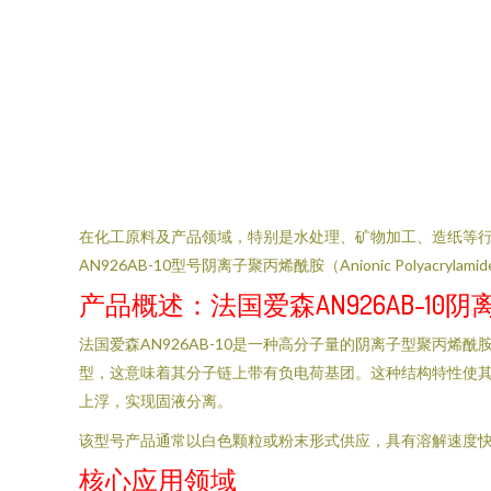
在化工原料及产品领域，特别是水处理、矿物加工、造纸等行
AN926AB-10型号阴离子聚丙烯酰胺（Anionic Po
产品概述：法国爱森AN926AB-10
法国爱森AN926AB-10是一种高分子量的阴离子型聚丙烯
型，这意味着其分子链上带有负电荷基团。这种结构特性使
上浮，实现固液分离。
该型号产品通常以白色颗粒或粉末形式供应，具有溶解速度
核心应用领域