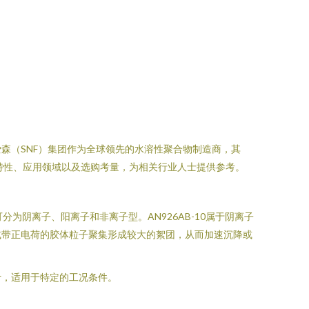
森（SNF）集团作为全球领先的水溶性聚合物制造商，其
绍该产品的特性、应用领域以及选购考量，为相关行业人士提供参考。
分为阴离子、阳离子和非离子型。AN926AB-10属于阴离子
或带正电荷的胶体粒子聚集形成较大的絮团，从而加速沉降或
计，适用于特定的工况条件。