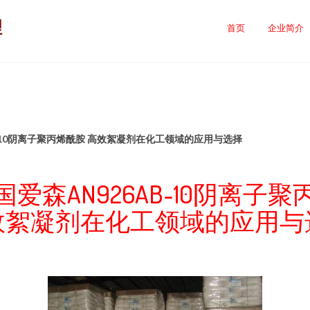
理
首页
企业简介
B-10阴离子聚丙烯酰胺 高效絮凝剂在化工领域的应用与选择
爱森AN926AB-10阴离子
效絮凝剂在化工领域的应用与