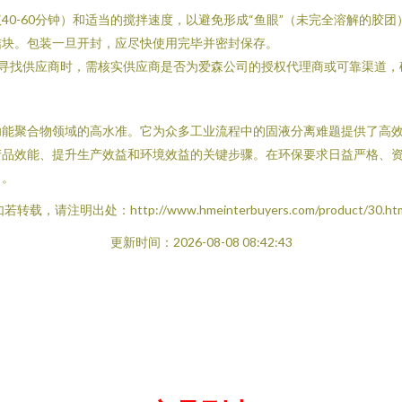
40-60分钟）和适当的搅拌速度，以避免形成“鱼眼”（未完全溶解的胶
结块。包装一旦开封，应尽快使用完毕并密封保存。
平台寻找供应商时，需核实供应商是否为爱森公司的授权代理商或可靠渠道
工在功能聚合物领域的高水准。它为众多工业流程中的固液分离难题提供了
效能、提升生产效益和环境效益的关键步骤。在环保要求日益严格、资源利
力。
若转载，请注明出处：http://www.hmeinterbuyers.com/product/30.ht
更新时间：2026-08-08 08:42:43