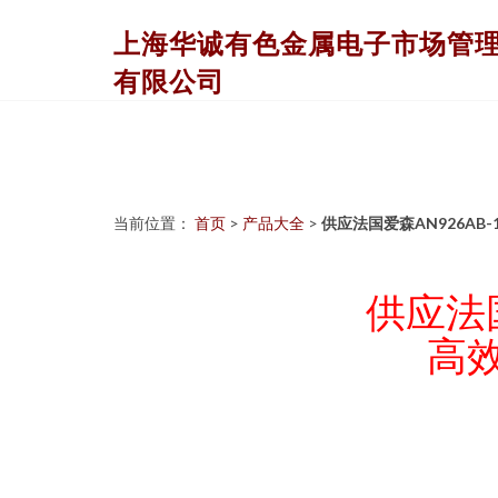
上海华诚有色金属电子市场管
有限公司
当前位置：
首页
>
产品大全
>
供应法国爱森AN926A
供应法国
高