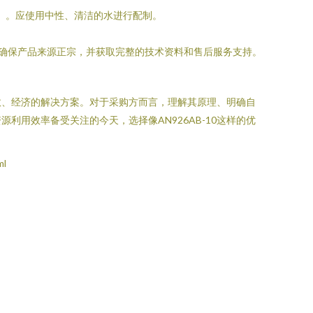
团）。应使用中性、清洁的水进行配制。
，确保产品来源正宗，并获取完整的技术资料和售后服务支持。
高效、经济的解决方案。对于采购方而言，理解其原理、明确自
用效率备受关注的今天，选择像AN926AB-10这样的优
ml