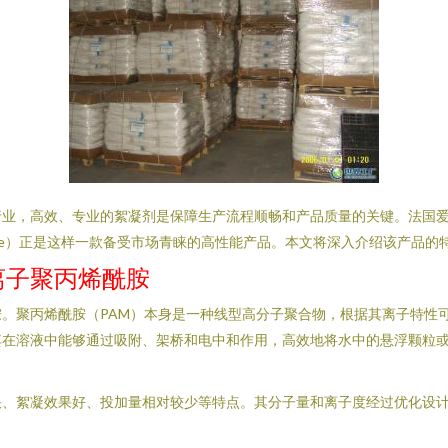
业，高效、专业的絮凝剂是保障生产流程顺畅和产品质量的关键。法国爱
lyacrylamide）正是这样一款备受市场青睐的高性能产品。本文将深入介
阴离子聚丙烯酰胺
酰胺。聚丙烯酰胺（PAM）本身是一种线型高分子聚合物，根据其离子特性可
其在溶液中能够通过吸附、架桥和电中和作用，高效地将水中的悬浮颗粒
快、絮凝效果好、投加量相对较少等特点。其分子量和离子度经过优化设