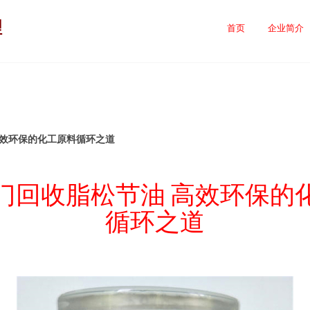
理
首页
企业简介
高效环保的化工原料循环之道
门回收脂松节油 高效环保的
循环之道