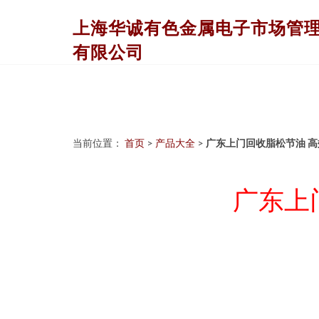
上海华诚有色金属电子市场管
有限公司
当前位置：
首页
>
产品大全
>
广东上门回收脂松节油 
广东上