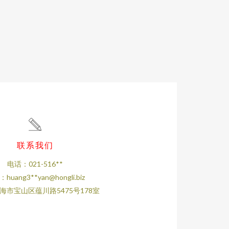
联系我们
电话：021-516**
huang3**
yan@hongli.biz
海市宝山区蕴川路5475号178室