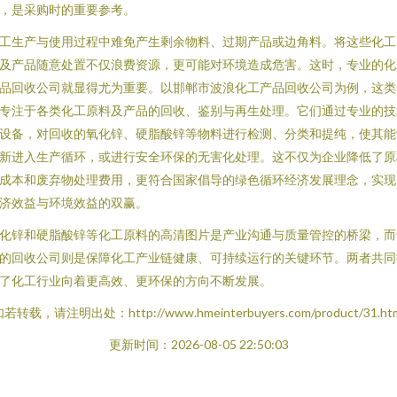
，是采购时的重要参考。
工生产与使用过程中难免产生剩余物料、过期产品或边角料。将这些化工
及产品随意处置不仅浪费资源，更可能对环境造成危害。这时，专业的化
品回收公司就显得尤为重要。以邯郸市波浪化工产品回收公司为例，这类
专注于各类化工原料及产品的回收、鉴别与再生处理。它们通过专业的技
设备，对回收的氧化锌、硬脂酸锌等物料进行检测、分类和提纯，使其能
新进入生产循环，或进行安全环保的无害化处理。这不仅为企业降低了原
成本和废弃物处理费用，更符合国家倡导的绿色循环经济发展理念，实现
济效益与环境效益的双赢。
化锌和硬脂酸锌等化工原料的高清图片是产业沟通与质量管控的桥梁，而
的回收公司则是保障化工产业链健康、可持续运行的关键环节。两者共同
了化工行业向着更高效、更环保的方向不断发展。
若转载，请注明出处：http://www.hmeinterbuyers.com/product/31.ht
更新时间：2026-08-05 22:50:03