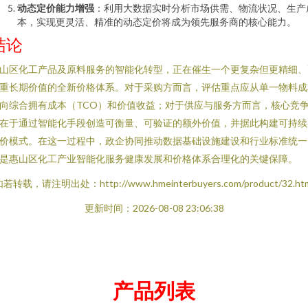
动态定价能力增强
：利用大数据实时分析市场供需、物流状况、生产
本，实现更灵活、精准的动态定价将成为领先服务商的核心能力。
结论
山区化工产品及原料服务的智能化转型，正在催生一个更复杂但更精细、
重长期价值的全新价格体系。对于采购方而言，评估重点应从单一物料成
向综合拥有成本（TCO）和价值收益；对于供应与服务方而言，核心竞
在于通过智能化手段创造可衡量、可验证的额外价值，并据此构建可持续
价模式。在这一过程中，政企协同推动数据基础设施建设和行业标准统一
是惠山区化工产业智能化服务健康发展和价格体系合理化的关键保障。
若转载，请注明出处：http://www.hmeinterbuyers.com/product/32.ht
更新时间：2026-08-08 23:06:38
产品列表