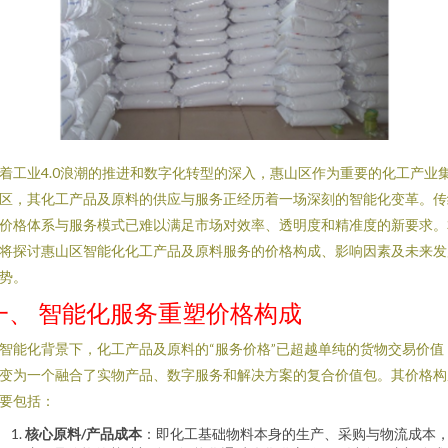
着工业4.0浪潮的推进和数字化转型的深入，惠山区作为重要的化工产业
区，其化工产品及原料的供应与服务正经历着一场深刻的智能化变革。传
价格体系与服务模式已难以满足市场对效率、透明度和精准度的新要求。
将探讨惠山区智能化化工产品及原料服务的价格构成、影响因素及未来发
势。
一、 智能化服务重塑价格构成
智能化背景下，化工产品及原料的“服务价格”已超越单纯的货物交易价值
变为一个融合了实物产品、数字服务和解决方案的复合价值包。其价格构
要包括：
核心原料/产品成本
：即化工基础物料本身的生产、采购与物流成本