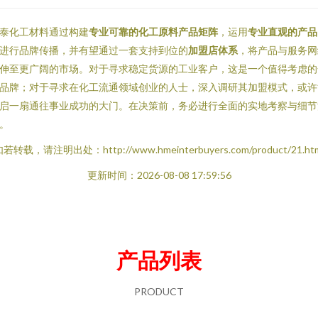
泰化工材料通过构建
专业可靠的化工原料产品矩阵
，运用
专业直观的产品
进行品牌传播，并有望通过一套支持到位的
加盟店体系
，将产品与服务网
伸至更广阔的市场。对于寻求稳定货源的工业客户，这是一个值得考虑的
品牌；对于寻求在化工流通领域创业的人士，深入调研其加盟模式，或许
启一扇通往事业成功的大门。在决策前，务必进行全面的实地考察与细节
。
若转载，请注明出处：http://www.hmeinterbuyers.com/product/21.ht
更新时间：2026-08-08 17:59:56
产品列表
PRODUCT