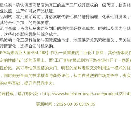
质核实：确认供应商是否为真正的生产工厂或其授权的一级代理，核实相
业执照、生产许可及产品认证。
品测试：在批量采购前，务必索取代表性样品进行物理、化学性能测试，
其符合生产加工的具体要求。
流与仓储：考虑从马来西亚到目的地的国际物流成本、时效以及国内仓储
，这些都会影响最终的综合成本。
场波动：化工原料价格与国际原油市场、地区供需关系紧密相关，需关注
行情变化，选择合适时机采购。
PP/马来西亚大藤/SM-488】作为一款重要的工业化工原料，其价值体现
定的性能与广泛的应用上。而“工厂直销”模式则为下游企业打开了一扇通
性价比、高可靠性供应链的大门。明智的采购者应充分利用这一模式的优
，同时做好全面的技术核查与商务评估，从而在激烈的市场竞争中，夯实
的材料基础，提升产品竞争力。
若转载，请注明出处：http://www.hmeinterbuyers.com/product/22.ht
更新时间：2026-08-05 05:09:05