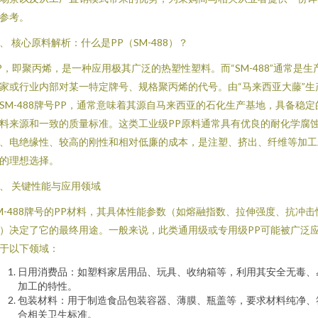
参考。
、 核心原料解析：什么是PP（SM-488）？
P，即聚丙烯，是一种应用极其广泛的热塑性塑料。而“SM-488”通常是生
家或行业内部对某一特定牌号、规格聚丙烯的代号。由“马来西亚大藤”生
SM-488牌号PP，通常意味着其源自马来西亚的石化生产基地，具备稳定
料来源和一致的质量标准。这类工业级PP原料通常具有优良的耐化学腐
、电绝缘性、较高的刚性和相对低廉的成本，是注塑、挤出、纤维等加工
的理想选择。
、 关键性能与应用领域
M-488牌号的PP材料，其具体性能参数（如熔融指数、拉伸强度、抗冲击
）决定了它的最终用途。一般来说，此类通用级或专用级PP可能被广泛
于以下领域：
日用消费品：如塑料家居用品、玩具、收纳箱等，利用其安全无毒、
加工的特性。
包装材料：用于制造食品包装容器、薄膜、瓶盖等，要求材料纯净、
合相关卫生标准。