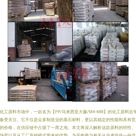
化工原料市场中，一款名为【PP/马来西亚大藤/SM-488】的化工原料近
备受关注。它不仅是众多制造业的基石材料，更以其稳定的性能和具有竞
的价格，在供应链中占据了一席之地。本文将深入解析这款原料的特性、
场景以及从工厂直销模式带来的优势，为采购商与相关从业者提供一份详